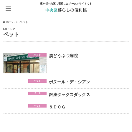
東京都中央区に密着したポータルサイトです
ホーム
ペット
CATEGORY
ペット
ペット
湊どうぶつ病院
ペット
ボヌール・デ・シアン
ペット
銀座ダックスダックス
ペット
＆ＤＯＧ