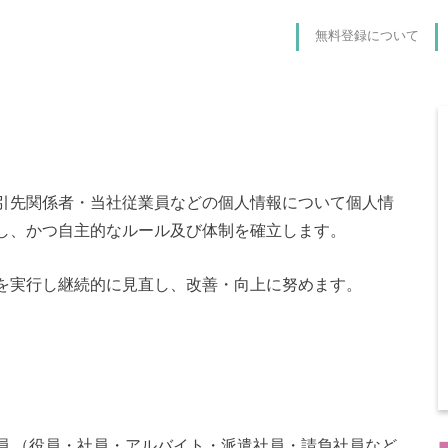
無料登録について
引先関係者・当社従業員などの個人情報について個人情
し、かつ自主的なルール及び体制を確立します。
を実行し継続的に見直し、改善・向上に努めます。
員 （役員・社員・アルバイト・派遣社員・請負社員など