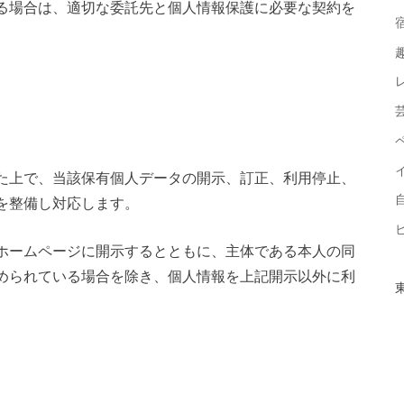
る場合は、適切な委託先と個人情報保護に必要な契約を
。
た上で、当該保有個人データの開示、訂正、利用停止、
を整備し対応します。
ホームページに開示するとともに、主体である本人の同
められている場合を除き、個人情報を上記開示以外に利