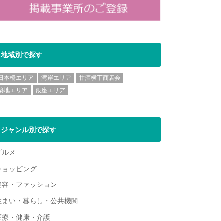
地域別で探す
日本橋エリア
湾岸エリア
甘酒横丁商店会
築地エリア
銀座エリア
ジャンル別で探す
グルメ
ショッピング
美容・ファッション
住まい・暮らし・公共機関
医療・健康・介護