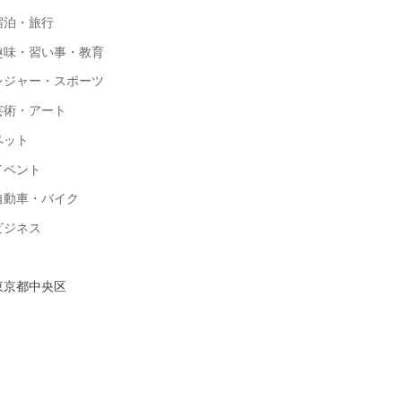
宿泊・旅行
趣味・習い事・教育
レジャー・スポーツ
芸術・アート
ペット
イベント
自動車・バイク
ビジネス
東京都中央区