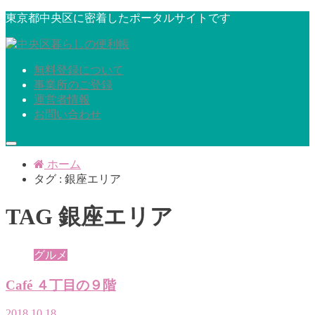
東京都中央区に密着したポータルサイトです
無料登録について
事業所のご登録
運営者情報
お問い合わせ
ホーム
タグ : 銀座エリア
TAG
銀座エリア
グルメ
Café ４丁目の９階
2018.10.18