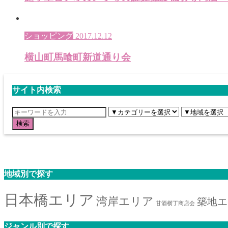
ショッピング
2017.12.12
横山町馬喰町新道通り会
サイト内検索
地域別で探す
日本橋エリア
湾岸エリア
築地エ
甘酒横丁商店会
ジャンル別で探す