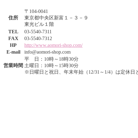
〒104-0041
住所
東京都中央区新富１－３－９
東光ビル１階
TEL
03-5540-7311
FAX
03-5540-7312
HP
http://www.aomori-shop.com/
E-mail
info@aomori-shop.com
平 日：10時～18時30分
営業時間
土曜日：10時～15時30分
※日曜日と祝日、年末年始（12/31～1/4）は定休