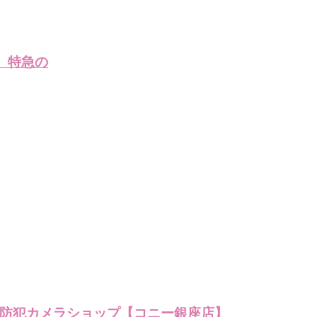
 特急の
防犯カメラショップ【コニー銀座店】