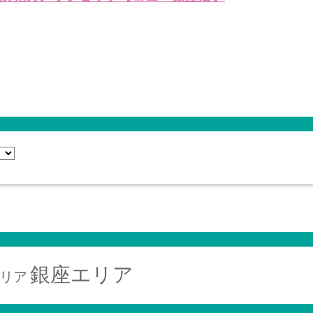
銀座エリア
リア