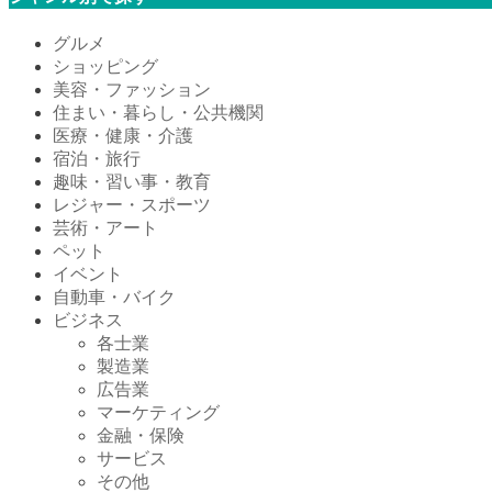
グルメ
ショッピング
美容・ファッション
住まい・暮らし・公共機関
医療・健康・介護
宿泊・旅行
趣味・習い事・教育
レジャー・スポーツ
芸術・アート
ペット
イベント
自動車・バイク
ビジネス
各士業
製造業
広告業
マーケティング
金融・保険
サービス
その他