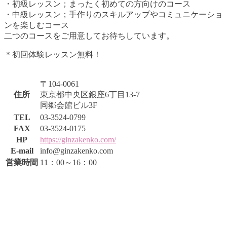
・初級レッスン；まったく初めての方向けのコース
・中級レッスン；手作りのスキルアップやコミュニケーショ
ンを楽しむコース
二つのコースをご用意してお待ちしています。
＊初回体験レッスン無料！
〒104-0061
住所
東京都中央区銀座6丁目13-7
同郷会館ビル3F
TEL
03-3524-0799
FAX
03-3524-0175
HP
https://ginzakenko.com/
E-mail
info@ginzakenko.com
営業時間
11：00～16：00