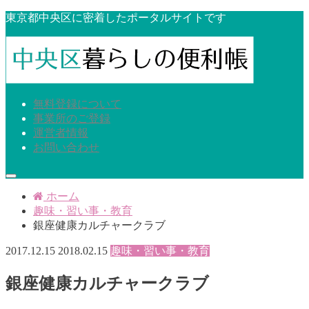
東京都中央区に密着したポータルサイトです
無料登録について
事業所のご登録
運営者情報
お問い合わせ
ホーム
趣味・習い事・教育
銀座健康カルチャークラブ
2017.12.15
2018.02.15
趣味・習い事・教育
銀座健康カルチャークラブ