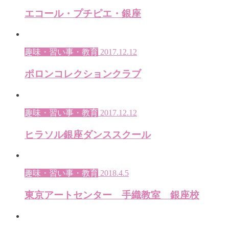
エコール・プチピエ・銀座
趣味・習い事・教育
2017.12.12
ポロンコレクションクラブ
趣味・習い事・教育
2017.12.12
ヒラソル銀座ダンススクール
趣味・習い事・教育
2018.4.5
東京アートセンター 手織教室 銀座校