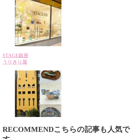
STAGE銀座
うりきり屋
RECOMMEND
こちらの記事も人気で