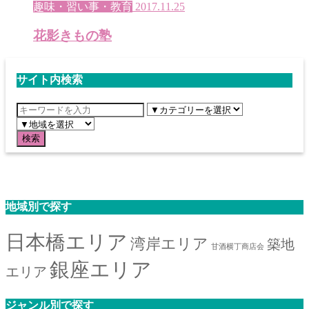
趣味・習い事・教育
2017.11.25
花影きもの塾
サイト内検索
地域別で探す
日本橋エリア
湾岸エリア
築地
甘酒横丁商店会
銀座エリア
エリア
ジャンル別で探す