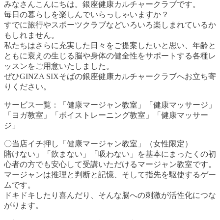
みなさんこんにちは。銀座健康カルチャークラブです。
毎日の暮らしを楽しんでいらっしゃいますか？
すでに旅行やスポーツクラブなどいろいろ楽しまれているか
もしれません。
私たちはさらに充実した日々をご提案したいと思い、年齢と
ともに衰えの生じる脳や身体の健全性をサポートする各種レ
ッスンをご用意いたしました。
ぜひGINZA SIXそばの銀座健康カルチャークラブへお立ち寄
りください。
サービス一覧：「健康マージャン教室」「健康マッサージ」
「ヨガ教室」「ボイストレーニング教室」「健康マッサー
ジ」
〇当店イチ押し「健康マージャン教室」（女性限定）
賭けない」「飲まない」「吸わない」を基本にまったくの初
心者の方でも安心して受講いただけるマージャン教室です。
マージャンは推理と判断と記憶、そして指先を駆使するゲー
ムです。
ドキドキしたり喜んだり、そんな脳への刺激が活性化につな
がります。