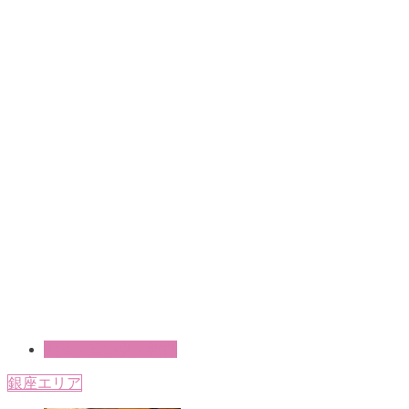
趣味・習い事・教育
銀座エリア