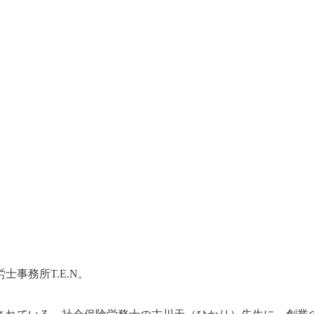
事務所T.E.N。