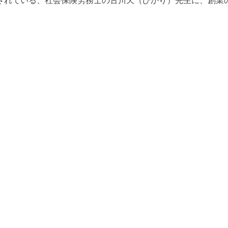
されている、社会保険労務士の古川天（ひかり）先生に、創業