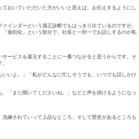
っておいていただいた方がいいと思えば、お伝えするようにし
ファインダーという適正診断でもはっきり出ているのですが、
。「個別化」という部分で、社長と一対一でお話しするのが私
いサービスを還元することに一番つながると思うからです。そ
す。
もいいよ。」「私がどんなに忙しそうでも、いつでも話しかけ
も、「また聞いてくださいね。」などと声を掛けるようになっ
、洗練されていって上品なところ、そして歴史があるところも