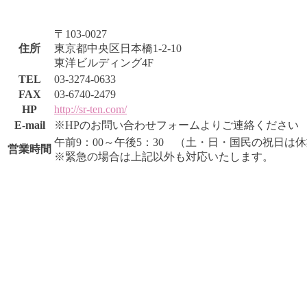
〒103-0027
住所
東京都中央区日本橋1-2-10
東洋ビルディング4F
TEL
03-3274-0633
FAX
03-6740-2479
HP
http://sr-ten.com/
E-mail
※HPのお問い合わせフォームよりご連絡ください
午前9：00～午後5：30 （土・日・国民の祝日は
営業時間
※緊急の場合は上記以外も対応いたします。