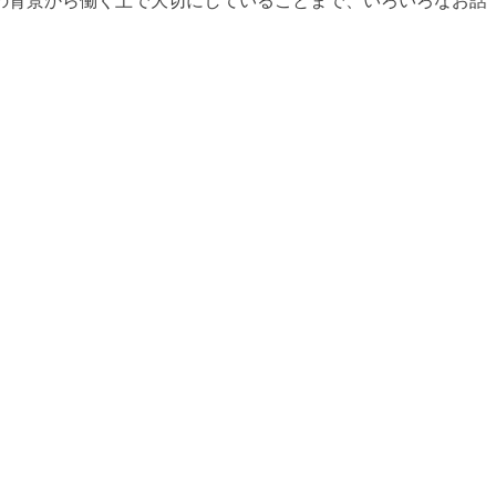
の背景から働く上で大切にしていることまで、いろいろなお話