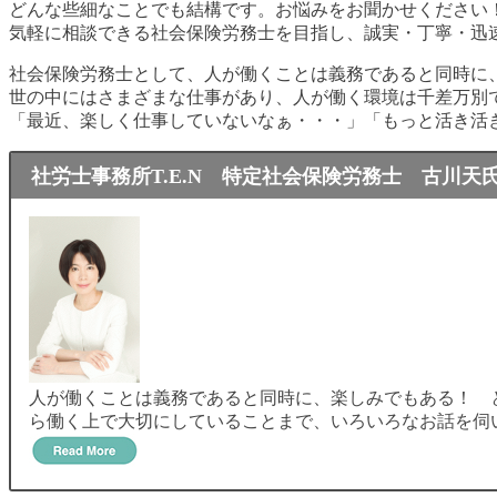
どんな些細なことでも結構です。お悩みをお聞かせください
気軽に相談できる社会保険労務士を目指し、誠実・丁寧・迅
社会保険労務士として、人が働くことは義務であると同時に
世の中にはさまざまな仕事があり、人が働く環境は千差万別
「最近、楽しく仕事していないなぁ・・・」「もっと活き活
社労士事務所T.E.N 特定社会保険労務士 古川天
人が働くことは義務であると同時に、楽しみでもある！ 
ら働く上で大切にしていることまで、いろいろなお話を伺