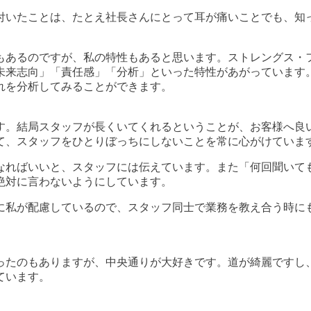
付いたことは、たとえ社長さんにとって耳が痛いことでも、知
もあるのですが、私の特性もあると思います。ストレングス・
未来志向」「責任感」「分析」といった特性があがっています
れを分析してみることができます。
す。結局スタッフが長くいてくれるということが、お客様へ良
て、スタッフをひとりぼっちにしないことを常に心がけていま
なればいいと、スタッフには伝えています。また「何回聞いて
絶対に言わないようにしています。
に私が配慮しているので、スタッフ同士で業務を教え合う時に
。
ったのもありますが、中央通りが大好きです。道が綺麗ですし
ています。