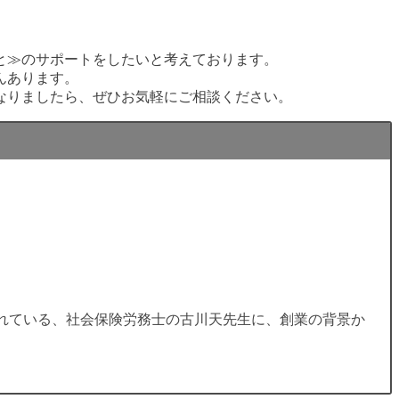
と≫のサポートをしたいと考えております。
んあります。
なりましたら、ぜひお気軽にご相談ください。
れている、社会保険労務士の古川天先生に、創業の背景か