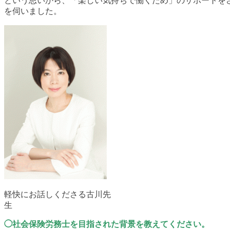
という思いから、「楽しい気持ちで働くため」のサポートを
を伺いました。
軽快にお話しくださる古川先
生
◯社会保険労務士を目指された背景を教えてください。