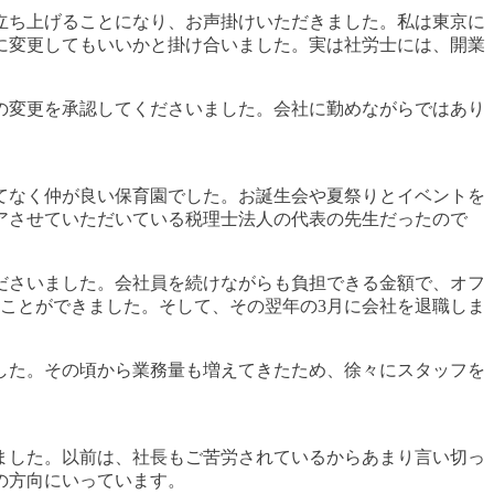
立ち上げることになり、お声掛けいただきました。私は東京に
に変更してもいいかと掛け合いました。実は社労士には、開業
の変更を承認してくださいました。会社に勤めながらではあり
てなく仲が良い保育園でした。お誕生会や夏祭りとイベントを
アさせていただいている税理士法人の代表の先生だったので
ださいました。会社員を続けながらも負担できる金額で、オフ
ることができました。そして、その翌年の3月に会社を退職しま
ました。その頃から業務量も増えてきたため、徐々にスタッフを
ました。以前は、社長もご苦労されているからあまり言い切っ
の方向にいっています。