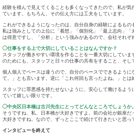
経験を積んで見えてくることも多くなってきたので、私が気
ています。もちろん、その伝え方には工夫をしています。
これができるようになったのは、自分自身の経験によるもの
私は強みとしての上位に「着想」「個別化」「最上志向」「
は得意ですし、「分析」という強みがあるので、会社それぞ
◯仕事をする上で大切にしていることはなんですか？
スタッフが働きやすい環境を作ることを一番大切にしていま
のためにも、スタッフと日々の仕事の共有をすること、そし
個人個人でペースは違うので、自分のペースでできるように
て。」とも言います。逆に「これ何回も言ったよね。」とは
スタッフに罪悪感を持たせないように、安心して働けるよう
ていて嬉しい限りです。
◯中央区日本橋は古川先生にとってどんなところでしょうか
そうですね、私、日本橋が大好きですよ。前の会社が銀座だ
大好きですね。なので、ずっとここで続けて行きたいと思っ
インタビューを終えて