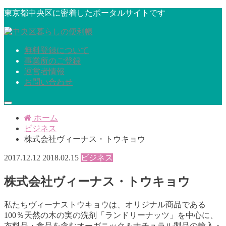
東京都中央区に密着したポータルサイトです
無料登録について
事業所のご登録
運営者情報
お問い合わせ
ホーム
ビジネス
株式会社ヴィーナス・トウキョウ
2017.12.12
2018.02.15
ビジネス
株式会社ヴィーナス・トウキョウ
私たちヴィーナストウキョウは、オリジナル商品である
100％天然の木の実の洗剤「ランドリーナッツ」を中心に、
衣料品・食品を含むオーガニック＆ナチュラル製品の輸入・