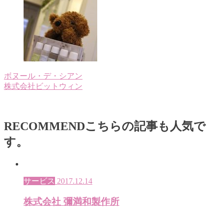
ボヌール・デ・シアン
株式会社ビットウィン
RECOMMEND
こちらの記事も人気で
す。
サービス
2017.12.14
株式会社 彌満和製作所