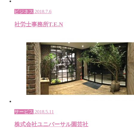
ビジネス
2018.7.6
社労士事務所T.E.N
サービス
2018.5.11
株式会社ユニバーサル園芸社