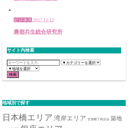
ビジネス
2017.12.12
農都共生総合研究所
サイト内検索
地域別で探す
日本橋エリア
湾岸エリア
築地
甘酒横丁商店会