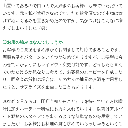
山置いてあるので口コミで犬好きのお客様にも来ていただいて
います。元々私が犬好きなのです。ただ飲食店なので本物は置
けずぬいぐるみを置き始めたのですが、気がつけばこんなに増
えてしまいました（笑）
◯お店の強みはなんでしょうか。
お客様のご要望をきめ細かくお聞きして対応できることです。
席順も基本パターンをいくつか決めてありますが、ご要望に合
わせていかようにもレイアウト変更可能です。どうしたら喜ん
でいただけるか私なりに考えて、お客様のムービーを作成した
り、同窓会の貸切の場合は、その方々の地元のお酒をご用意し
たりと、サプライズを企画したこともあります。
2018年3月からは、開店当初からこだわりを持っていたお味噌
汁に加えパーティー料理にも力を入れています。以前はアルバ
イト勤務のスタッフでも出せるような簡単なものを用意してい
ましたが、お客様はお料理の質も求めていらっしゃるというこ