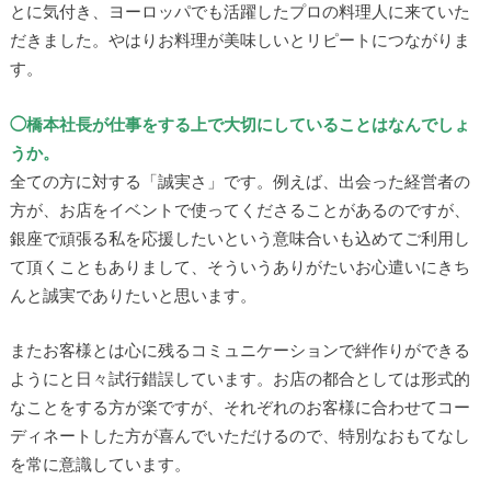
とに気付き、ヨーロッパでも活躍したプロの料理人に来ていた
だきました。やはりお料理が美味しいとリピートにつながりま
す。
◯橋本社長が仕事をする上で大切にしていることはなんでしょ
うか。
全ての方に対する「誠実さ」です。例えば、出会った経営者の
方が、お店をイベントで使ってくださることがあるのですが、
銀座で頑張る私を応援したいという意味合いも込めてご利用し
て頂くこともありまして、そういうありがたいお心遣いにきち
んと誠実でありたいと思います。
またお客様とは心に残るコミュニケーションで絆作りができる
ようにと日々試行錯誤しています。お店の都合としては形式的
なことをする方が楽ですが、それぞれのお客様に合わせてコー
ディネートした方が喜んでいただけるので、特別なおもてなし
を常に意識しています。