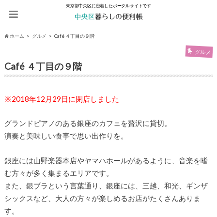
東京都中央区に密着したポータルサイトです
ホーム
グルメ
Café ４丁目の９階
グルメ
Café ４丁目の９階
※2018年12月29日に閉店しました
グランドピアノのある銀座のカフェを贅沢に貸切。
演奏と美味しい食事で思い出作りを。
銀座には山野楽器本店やヤマハホールがあるように、音楽を嗜
む方々が多く集まるエリアです。
また、銀ブラという言葉通り、銀座には、三越、和光、ギンザ
シックスなど、大人の方々が楽しめるお店がたくさんありま
す。