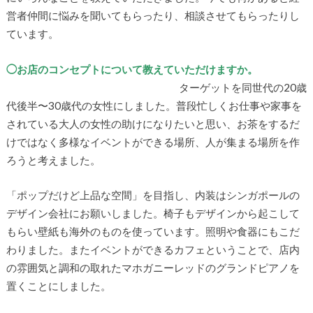
営者仲間に悩みを聞いてもらったり、相談させてもらったりし
ています。
◯お店のコンセプトについて教えていただけますか。
ターゲットを同世代の20歳
代後半〜30歳代の女性にしました。普段忙しくお仕事や家事を
されている大人の女性の助けになりたいと思い、お茶をするだ
けではなく多様なイベントができる場所、人が集まる場所を作
ろうと考えました。
「ポップだけど上品な空間」を目指し、内装はシンガポールの
デザイン会社にお願いしました。椅子もデザインから起こして
もらい壁紙も海外のものを使っています。照明や食器にもこだ
わりました。またイベントができるカフェということで、店内
の雰囲気と調和の取れたマホガニーレッドのグランドピアノを
置くことにしました。