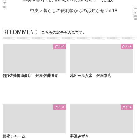
中央区暮らしの便利帳からのお知らせ vol.19
RECOMMEND
こちらの記事も人気です。
グルメ
グルメ
(有)佐藤養助商店 銀座 佐藤養助
地ビール八蛮 銀座本店
グルメ
グルメ
銀座チャーム
夢酒みずき