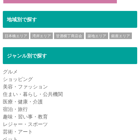
地域別で探す
日本橋エリア
湾岸エリア
甘酒横丁商店会
築地エリア
銀座エリア
ジャンル別で探す
グルメ
ショッピング
美容・ファッション
住まい・暮らし・公共機関
医療・健康・介護
宿泊・旅行
趣味・習い事・教育
レジャー・スポーツ
芸術・アート
ペット