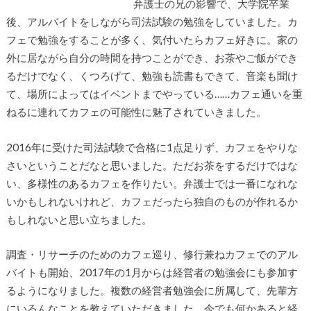
弁護士の兄の影響で、大学院卒業
後、アルバイトをしながら司法試験の勉強をしていました。カ
フェで勉強をすることが多く、気付いたらカフェ好きに。家の
外に居ながら自分の時間を持つことができ、お茶やご飯ができ
るだけでなく、くつろげて、勉強も読書もできて、音楽も聞け
て、場所によってはイベントまでやっている……カフェ通いを重
ねるに連れてカフェの可能性に魅了されていきました。
2016年に受けた司法試験で合格に1点足りず、カフェをやりな
さいということだなと思いました。ただお茶をするだけではな
い、多様性のあるカフェを作りたい。弁護士では一番になれな
いかもしれないけれど、カフェだったら独自のものが作れるか
もしれないと思い立ちました。
調査・リサーチのためのカフェ巡り、修行兼ねカフェでのアル
バイトも開始、2017年の1月からは経営者の勉強会にも参加す
るようになりました。複数の経営者勉強会に所属して、先輩方
にいろんなことを教えていただきました。今でも何かあると経