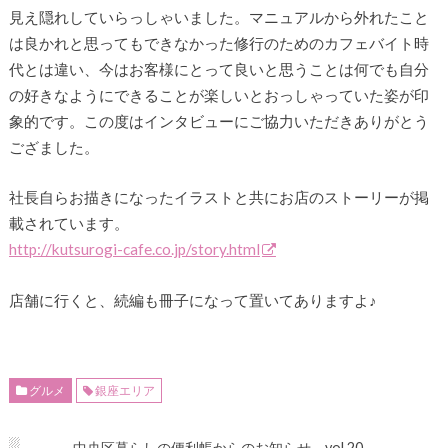
見え隠れしていらっしゃいました。マニュアルから外れたこと
は良かれと思ってもできなかった修行のためのカフェバイト時
代とは違い、今はお客様にとって良いと思うことは何でも自分
の好きなようにできることが楽しいとおっしゃっていた姿が印
象的です。この度はインタビューにご協力いただきありがとう
ござました。
社長自らお描きになったイラストと共にお店のストーリーが掲
載されています。
http://kutsurogi-cafe.co.jp/story.html
店舗に行くと、続編も冊子になって置いてありますよ♪
グルメ
銀座エリア
中央区暮らしの便利帳からのお知らせ vol.20