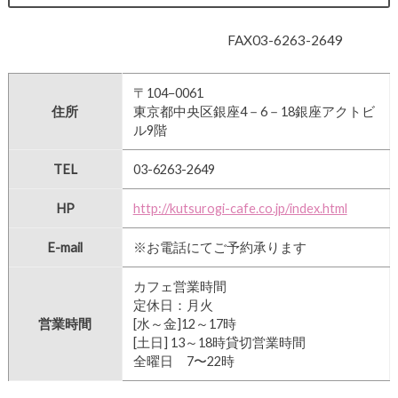
FAX03-6263-2649
〒104−0061
住所
東京都中央区銀座4－6－18銀座アクトビ
ル9階
TEL
03-6263-2649
HP
http://kutsurogi-cafe.co.jp/index.html
E-mail
※お電話にてご予約承ります
カフェ営業時間
定休日：月火
営業時間
[水～金]12～17時
[土日] 13～18時貸切営業時間
全曜日 7〜22時