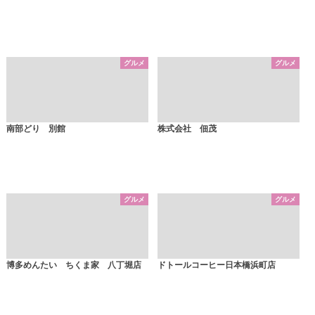
グルメ
グルメ
南部どり 別館
株式会社 佃茂
グルメ
グルメ
博多めんたい ちくま家 八丁堀店
ドトールコーヒー日本橋浜町店