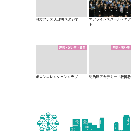
ヨガプラス 人形町スタジオ
エアラインスクール・エア
ト
趣味・習い事・教育
趣味・習い事
ポロンコレクションクラブ
明治座アカデミー「殺陣教